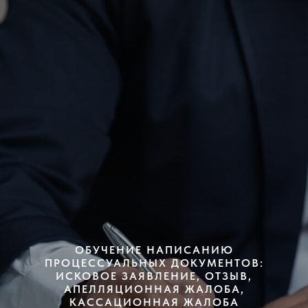
ОБУЧЕНИЕ НАПИСАНИЮ
ПРОЦЕССУАЛЬНЫХ ДОКУМЕНТОВ:
ИСКОВОЕ ЗАЯВЛЕНИЕ, ОТЗЫВ,
АПЕЛЛЯЦИОННАЯ ЖАЛОБА,
КАССАЦИОННАЯ ЖАЛОБА